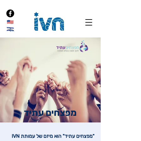
מפצחים עתיד
"מפצחים עתיד" הוא מיזם של עמותת IVN