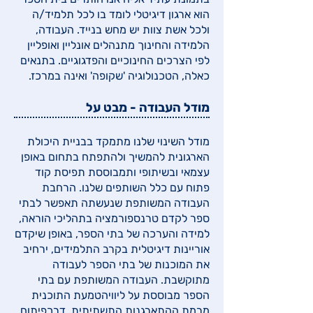
הוא ארגון דיגיטלי לומד בו לכל תלמיד/ה
ולכל אשת צוות יש מחש בנייד. העבודה,
הלמידה והחינוך מתנהלים אונליין ואופליין
לפי הצרכים החינוכיים והפדגוגיים. בתנאים
כאלה, הטכנולוגיה 'שקופה' ואינה במרכז.
מודל העבודה - מבט על
מודל השינוי שלנו מתמקד בבניית היכולת
הארגונית להמשיך ולהתפתח בתחום באופן
עצמאי ובשיתופי ותמבוססת תפיסת קוד
פתוח עם כלל השותפים שלנו. הרחבת
העבודה המשותפת שנעשתה תאפשר לבתי
ספר לקדם טרנספורמציה בתהליכי הוראה,
למידה והערכה של בתי הספר, באופן שיקדם
אוריינות דיגיטלית בקרב התלמידים, ירחיב
את המוכנות של בתי הספר לעבודה
מתוקשבת. העבודה המשותפת עם בתי
הספר מבוססת על ליוויהטמעת התוכנית
מרמת ההתארגנות התשתיתית, דרךפיתוח