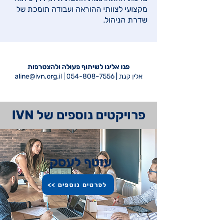
מקצועי לצוותי ההוראה ועבודה תומכת של
שדרת הניהול.
פנו אלינו לשיתוף פעולה ולהצטרפות
אלין קנת |
054-808-7556
|
aline@ivn.org.il
פרויקטים נוספים של IVN
עוטף לעסק
<< לפרטים נוספים