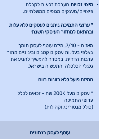
מיצוי זכויות
הערכת זכאות לקבלת
פיצויים/מענקים מגופים ממשלתיים
​.
* ערוצי התמיכה ניתנים לעסקים ללא עלות
ובהתאם למחזור העיסקי השנתי
מאז ה - 7/10, מיזם עוטף לעסק תומך
באלפי בעלי.ות עסקים קטנים ובינוניים מתוך
ערבות הדדית, במטרה להמשיך להניע את
גלגלי הכלכלה והתעשיה בישראל.
המיזם פועל ללא כוונות רווח
* עסקים מעל 200K שח - זכאים לכלל
ערוצי התמיכה
(כולל מנטורינג וקהילות)
עוטף לעסק
בנתונים