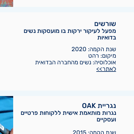
שו
רשים
מפעל לעיקור ירקות בו מועסקות נשים
בדואיות
שנת הקמה: 2
020
מיקום: רהט
אוכלוסיה: נשים מהחברה הבדואית
לאתר
>>
נגריית OAK
נגרות מותאמת אישית ללקוחות פרטיים
ועסקיים
שנת הקמה: 2015