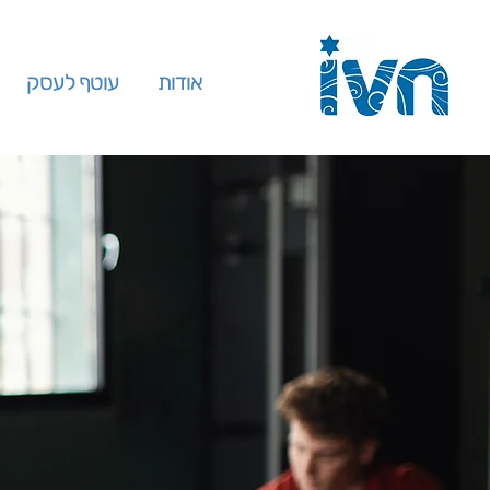
אודות
עוטף לעסק