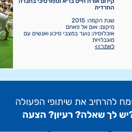
קידום אורח חיים בריא וספורטיבי בחברה
החרדית
שנת הקמה: 2015
מיקום: אום אל פאחם
אוכלוסיה: נוער במצבי סיכון ואנשים עם
מוגבלויות
לאתר>>
ח להרחיב את שיתופי הפעולה
 רעיון? הצעה?