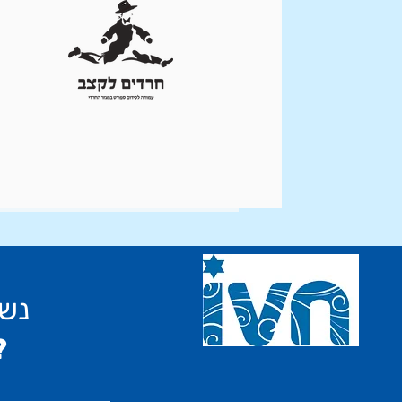
נשמ
יש לך שאלה?