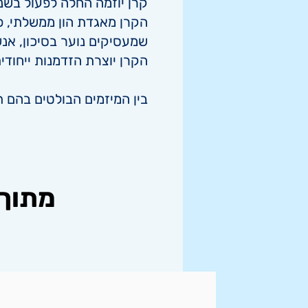
קרן יוזמה החלה לפעול בשנת 2015, בשיתוף IVN, המוסד לביטוח לאומי, המועצה הלאומית לכלכלה ומשר
שמעסיקים נוער בסיכון, אנשי
הקרן יוצרת הזדמנות ייחודי
בין המיזמים הבולטים בהם ת
מתוך 